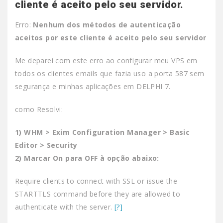
cliente é aceito pelo seu servidor.
Erro:
Nenhum dos métodos de autenticação
aceitos por este cliente é aceito pelo seu servidor
Me deparei com este erro ao configurar meu VPS em
todos os clientes emails que fazia uso a porta 587 sem
segurança e minhas aplicações em DELPHI 7.
como Resolvi:
1) WHM > Exim Configuration Manager > Basic
Editor > Security
2) Marcar On para OFF à opção abaixo:
Require clients to connect with SSL or issue the
STARTTLS command before they are allowed to
authenticate with the server.
[?]