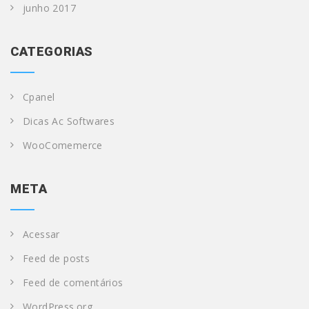
junho 2017
CATEGORIAS
Cpanel
Dicas Ac Softwares
WooComemerce
META
Acessar
Feed de posts
Feed de comentários
WordPress.org